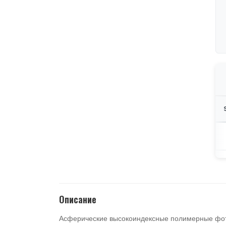
Описание
Асферические высокоиндексные полимерные фот