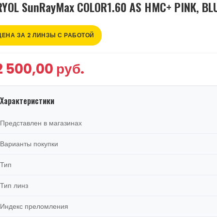
RYOL SunRayMax COLOR1.60 AS HMC+ PINK, BL
ЦЕНА ЗА 2 ЛИНЗЫ С РАБОТОЙ
2 500,00 руб.
Характеристики
Представлен в магазинах
Варианты покупки
Тип
Тип линз
Индекс преломления