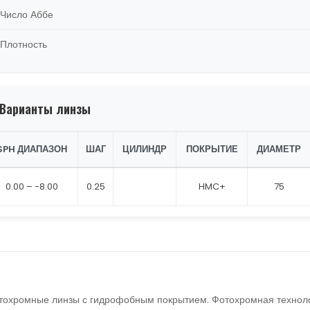
Число Аббе
Плотность
Варианты линзы
SPH ДИАПАЗОН
ШАГ
ЦИЛИНДР
ПОКРЫТИЕ
ДИАМЕТР
0.00 – -8.00
0.25
HMC+
75
охромные линзы с гидрофобным покрытием. Фотохромная технолог