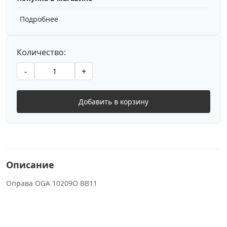
Подробнее
Количество:
-
+
Добавить в корзину
Описание
Оправа OGA 10209O BB11