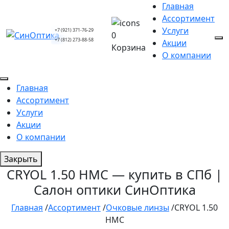
Главная
Ассортимент
Услуги
+7 (921) 371-76-29
0
+7 (812) 273-88-58
Акции
Корзина
О компании
Главная
Ассортимент
Услуги
Акции
О компании
Закрыть
CRYOL 1.50 HMC — купить в СПб |
Салон оптики СинОптика
Главная
/
Ассортимент
/
Очковые линзы
/
CRYOL 1.50
HMC