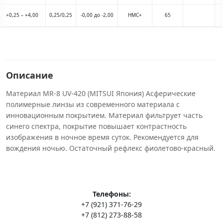
+0,25 – +4,00
0,25/0,25
-0,00 до -2,00
HMC+
65
Описание
Материал MR-8 UV-420 (MITSUI Япония) Асферические
полимерные линзы из современного материала с
инновационным покрытием. Материал фильтрует часть
синего спектра, покрытие повышает контрастность
изображения в ночное время суток. Рекомендуется для
вождения ночью. Оcтаточный рефлекс фиолетово-красный.
Телефоны:
+7 (921) 371-76-29
+7 (812) 273-88-58