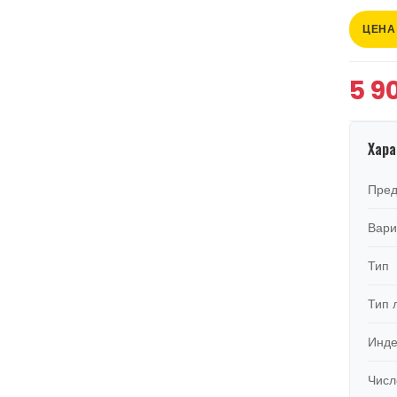
ЦЕНА
5 9
Хара
Пред
Вари
Тип
Тип 
Инде
Числ