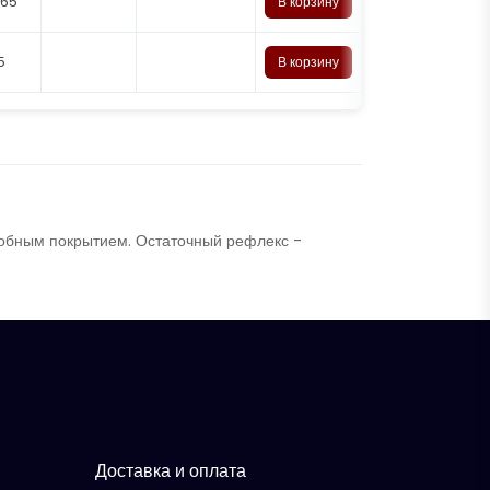
 65
В корзину
5
В корзину
обным покрытием. Остаточный рефлекс -
Доставка и оплата