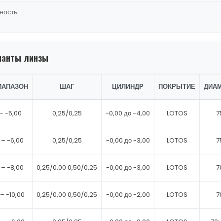
ность
ианты линзы
ИАПАЗОН
ШАГ
ЦИЛИНДР
ПОКРЫТИЕ
ДИА
– -5,00
0,25/0,25
-0,00 до -4,00
LOTOS
7
 – -6,00
0,25/0,25
-0,00 до -3,00
LOTOS
7
 – -8,00
0,25/0,00 0,50/0,25
-0,00 до -3,00
LOTOS
7
– -10,00
0,25/0,00 0,50/0,25
-0,00 до -2,00
LOTOS
7