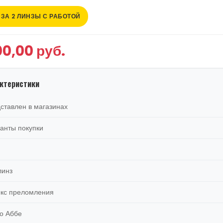
 ЗА 2 ЛИНЗЫ С РАБОТОЙ
00,00 руб.
ктеристики
ставлен в магазинах
анты покупки
линз
кс преломления
о Аббе