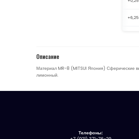
+0,25
+6,25
Описание
Материал MR-8 (MITSUI Япония) Сферические в
лимонный.
Телефоны: