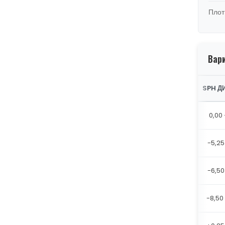
Плот
Вар
SPH Д
0,00 
-5,25
-6,50
-8,50 