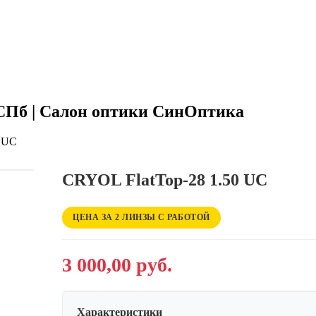
 СПб | Салон оптики СинОптика
0 UC
CRYOL FlatTop-28 1.50 UC
ЦЕНА ЗА 2 ЛИНЗЫ С РАБОТОЙ
3 000,00 руб.
Характеристики