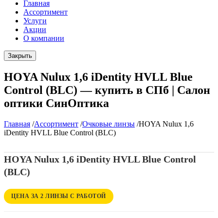
Главная
Ассортимент
Услуги
Акции
О компании
Закрыть
HOYA Nulux 1,6 iDentity HVLL Blue
Control (BLC) — купить в СПб | Салон
оптики СинОптика
Главная
/
Ассортимент
/
Очковые линзы
/
HOYA Nulux 1,6
iDentity HVLL Blue Control (BLC)
HOYA Nulux 1,6 iDentity HVLL Blue Control
(BLC)
ЦЕНА ЗА 2 ЛИНЗЫ С РАБОТОЙ