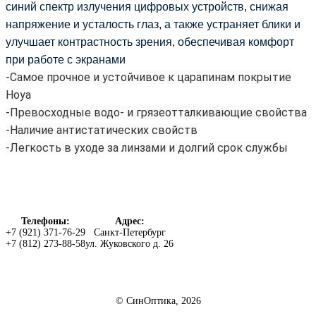
синий спектр излучения цифровых устройств, снижая
напряжение и усталость глаз, а также устраняет блики и
улучшает контрастность зрения, обеспечивая комфорт
при работе с экранами
-Самое прочное и устойчивое к царапинам покрытие
Hoya
-Превосходные водо- и грязеотталкивающие свойства
-Наличие антистатических свойств
-Легкость в уходе за линзами и долгий срок службы
Доставка и оплата
Телефоны:
Адрес:
+7 (921) 371-76-29
Санкт-Петербург
Контакты
+7 (812) 273-88-58
ул. Жуковского д. 26
© СинОптика,
2026