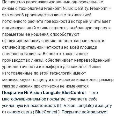
Полностью персонализированные однофокальные
линзы с технологией FreeForm Nulux iDentity. FreeForm —
это способ производства линз с технологией
поточечного расчета поверхности который учитывает
индивидуальный стиль пациента, выбранную оправу и
параметры ее ношения, способствуют
сфокусированному зрению во всех направлениях и
отличной зрительной четкости на всей площади
поверхности линзы. Высокотехнологичные
производство линзы, обеспечивает непревзойденный
уровень точности и комфорта для клиента. Линзы
изготовленные по этой технологии имеют
минимальную толщину и оптические искажения, размер
глаз за линзами практически не изменяется.
Покрытие Hi-Vision LongLife BlueControl
— это
многофункциональное
покрытие. сочетает в себе
усиленную износостойкость (Hi-Vision LongLife) и защиту
от синего света ( BlueControl ). Покрытие
нейтрализует