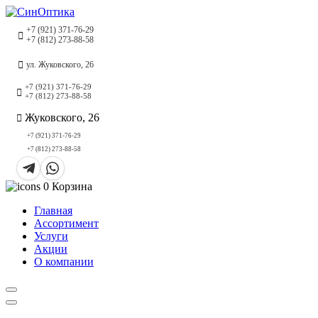
+7 (921) 371-76-29
+7 (812) 273-88-58
ул. Жуковского, 26
+7 (921) 371-76-29
+7 (812) 273-88-58
Жуковского, 26
+7 (921) 371-76-29
+7 (812) 273-88-58
0
Корзина
Главная
Ассортимент
Услуги
Акции
О компании