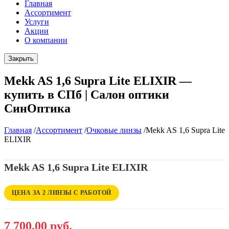
Главная
Ассортимент
Услуги
Акции
О компании
Закрыть
Mekk AS 1,6 Supra Lite ELIXIR —
купить в СПб | Салон оптики
СинОптика
Главная
/
Ассортимент
/
Очковые линзы
/
Mekk AS 1,6 Supra Lite
ELIXIR
Mekk AS 1,6 Supra Lite ELIXIR
ЦЕНА ЗА 2 ЛИНЗЫ С РАБОТОЙ
7 700,00 руб.