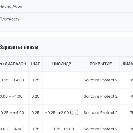
Число Аббе
Плотность
Варианты линзы
PH ДИАПАЗОН
ШАГ
ЦИЛИНДР
ПОКРЫТИЕ
ДИА
0.25 – +4.00
0.25
Solitaire Protect 2
6
0.00 – -4.00
0.25
Solitaire Protect 2
7
0.25 – +4.00
0.25
+0.25…+2.00 (∑4)
Solitaire Protect 2
7
0.00 – -4.00
0.25
+0.25…+2.00
Solitaire Protect 2
7