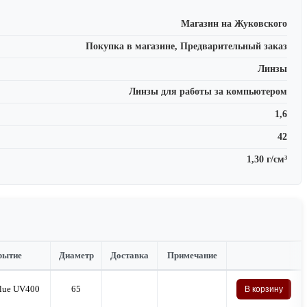
Магазин на Жуковского
Покупка в магазине, Предварительный заказ
Линзы
Линзы для работы за компьютером
1,6
42
1,30 г/см³
рытие
Диаметр
Доставка
Примечание
lue UV400
65
В корзину