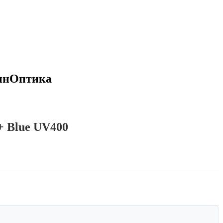
СинОптика
+ Blue UV400