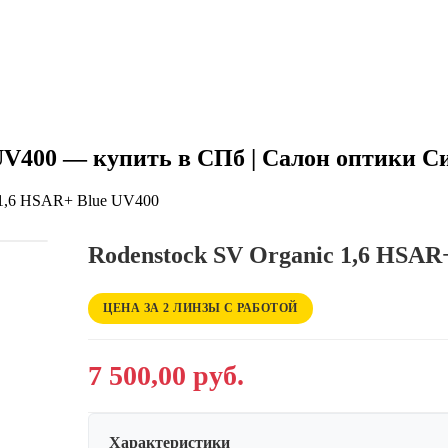
 UV400 — купить в СПб | Салон оптики 
 1,6 HSAR+ Blue UV400
Rodenstock SV Organic 1,6 HSAR
ЦЕНА ЗА 2 ЛИНЗЫ С РАБОТОЙ
7 500,00 руб.
Характеристики