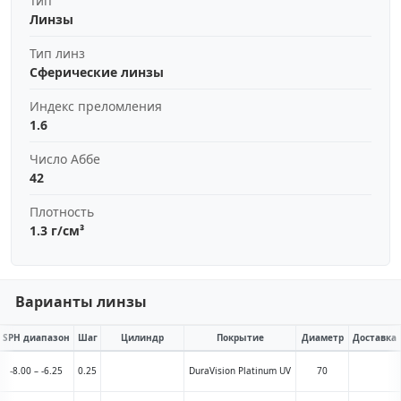
Тип
Линзы
Тип линз
Сферические линзы
Индекс преломления
1.6
Число Аббе
42
Плотность
1.3 г/см³
Варианты линзы
SPH диапазон
Шаг
Цилиндр
Покрытие
Диаметр
Доставка
-8.00 – -6.25
0.25
DuraVision Platinum UV
70