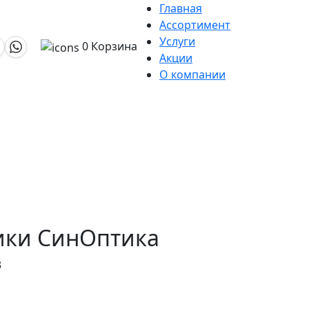
Главная
Ассортимент
Услуги
0
Корзина
Акции
О компании
тики СинОптика
3