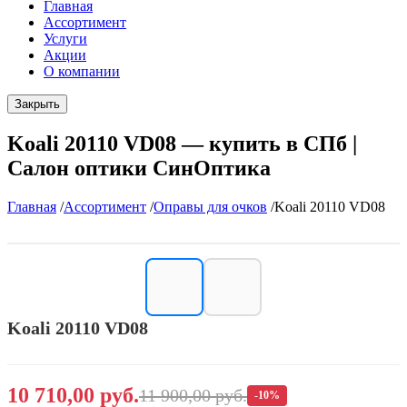
Главная
Ассортимент
Услуги
Акции
О компании
Закрыть
Koali 20110 VD08 — купить в СПб |
Салон оптики СинОптика
Главная
/
Ассортимент
/
Оправы для очков
/
Koali 20110 VD08
Koali 20110 VD08
10 710,00 руб.
11 900,00 руб.
-10%