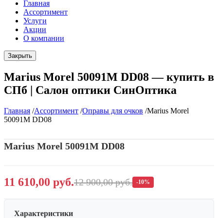
Главная
Ассортимент
Услуги
Акции
О компании
Закрыть
Marius Morel 50091M DD08 — купить в
СПб | Салон оптики СинОптика
Главная
/
Ассортимент
/
Оправы для очков
/
Marius Morel
50091M DD08
Marius Morel 50091M DD08
11 610,00 руб.
12 900,00 руб.
-10%
Характеристики