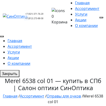
Главная
Ассортимент
Услуги
+7 (921) 371-76-29
0
+7 (812) 273-88-58
Акции
Корзина
О компании
Главная
Ассортимент
Услуги
Акции
О компании
Закрыть
Merel 6538 col 01 — купить в СПб
| Салон оптики СинОптика
Главная
/
Ассортимент
/
Оправы для очков
/
Merel 6538
col 01