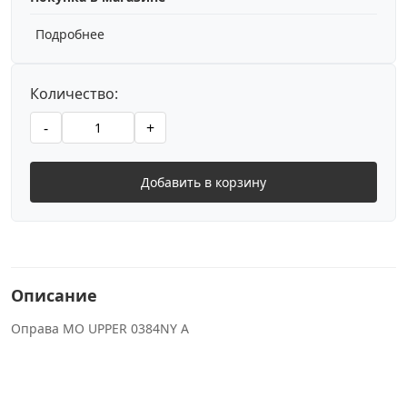
Подробнее
Количество:
-
+
Добавить в корзину
Описание
Оправа MO UPPER 0384NY A