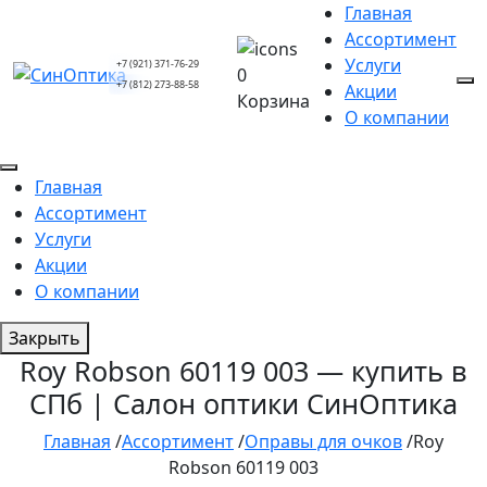
Главная
Ассортимент
Услуги
+7 (921) 371-76-29
0
+7 (812) 273-88-58
Акции
Корзина
О компании
Главная
Ассортимент
Услуги
Акции
О компании
Закрыть
Roy Robson 60119 003 — купить в
СПб | Салон оптики СинОптика
Главная
/
Ассортимент
/
Оправы для очков
/
Roy
Robson 60119 003