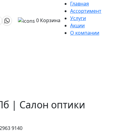
Главная
Ассортимент
Услуги
0
Корзина
Акции
О компании
СПб | Салон оптики
 2963 9140