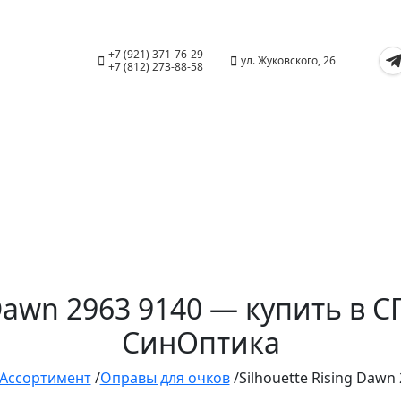
+7 (921) 371-76-29
ул. Жуковского, 26
+7 (812) 273-88-58
 Dawn 2963 9140 — купить в 
СинОптика
Ассортимент
/
Оправы для очков
/
Silhouette Rising Dawn