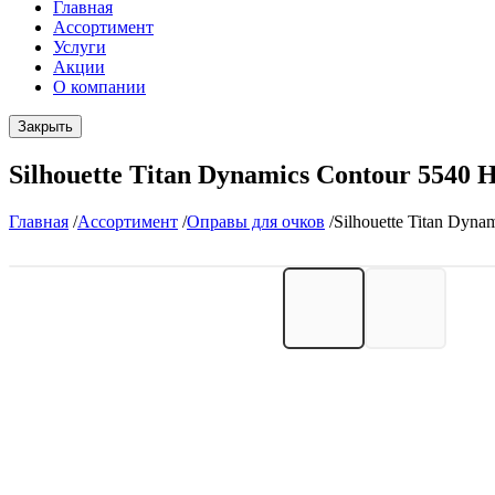
Главная
Ассортимент
Услуги
Акции
О компании
Закрыть
Silhouette Titan Dynamics Contour 554
Главная
/
Ассортимент
/
Оправы для очков
/
Silhouette Titan Dyn