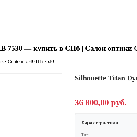
0 HB 7530 — купить в СПб | Салон оптик
amics Contour 5540 HB 7530
Silhouette Titan D
36 800,00 руб.
Характеристики
Тип