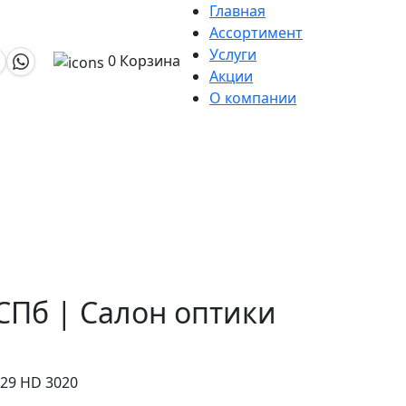
Главная
Ассортимент
Услуги
0
Корзина
Акции
О компании
СПб | Салон оптики
29 HD 3020