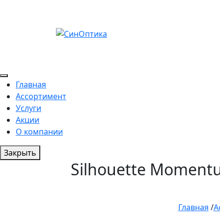
Главная
Ассортимент
Услуги
Акции
О компании
Закрыть
Silhouette Moment
Главная
/
А