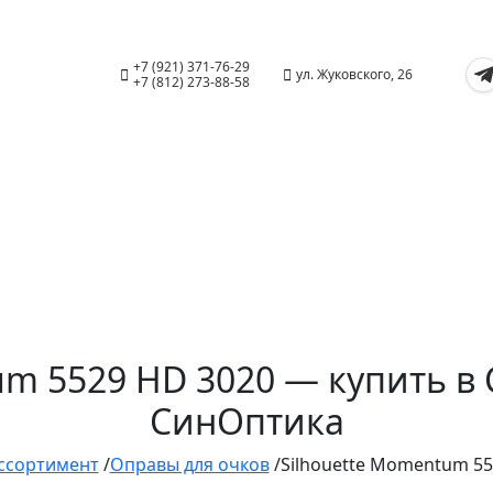
+7 (921) 371-76-29
ул. Жуковского, 26
+7 (812) 273-88-58
um 5529 HD 3020 — купить в 
СинОптика
ссортимент
/
Оправы для очков
/
Silhouette Momentum 55