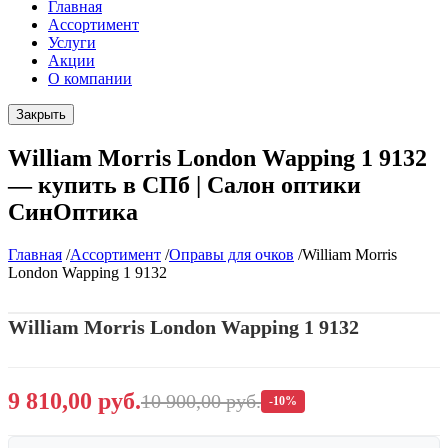
Главная
Ассортимент
Услуги
Акции
О компании
Закрыть
William Morris London Wapping 1 9132
— купить в СПб | Салон оптики
СинОптика
Главная
/
Ассортимент
/
Оправы для очков
/
William Morris
London Wapping 1 9132
William Morris London Wapping 1 9132
9 810,00 руб.
10 900,00 руб.
-10%