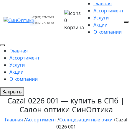
Главная
Ассортимент
Услуги
+7 (921) 371-76-29
0
+7 (812) 273-88-58
Акции
Корзина
О компании
Главная
Ассортимент
Услуги
Акции
О компании
Закрыть
Cazal 0226 001 — купить в СПб |
Салон оптики СинОптика
Главная
/
Ассортимент
/
Солнцезащитные очки
/
Cazal
0226 001