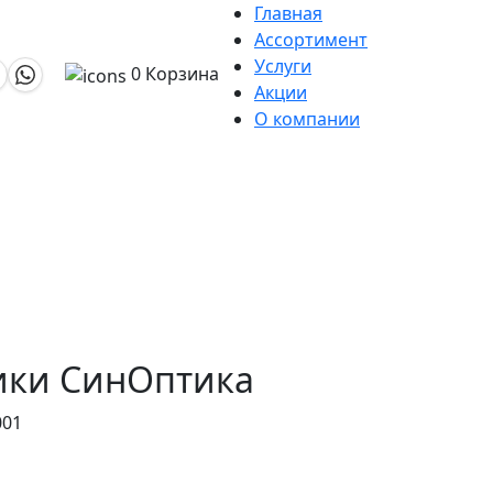
Главная
Ассортимент
Услуги
0
Корзина
Акции
О компании
тики СинОптика
001