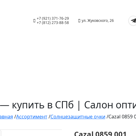
+7 (921) 371-76-29
ул. Жуковского, 26
+7 (812) 273-88-58
1 — купить в СПб | Салон оп
авная
/
Ассортимент
/
Солнцезащитные очки
/
Cazal 0859 
Cazal 0859 001