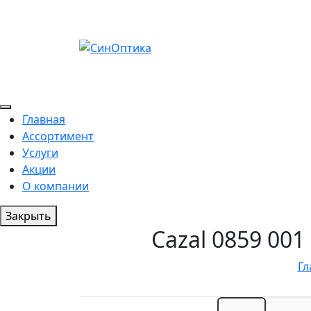
Главная
Ассортимент
Услуги
Акции
О компании
Закрыть
Cazal 0859 00
Гл