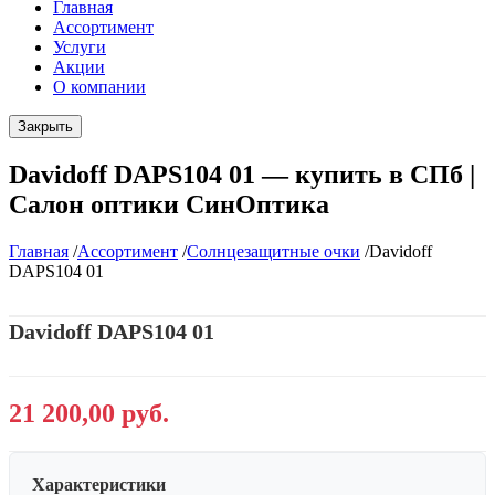
Главная
Ассортимент
Услуги
Акции
О компании
Закрыть
Davidoff DAPS104 01 — купить в СПб |
Салон оптики СинОптика
Главная
/
Ассортимент
/
Солнцезащитные очки
/
Davidoff
DAPS104 01
Davidoff DAPS104 01
21 200,00 руб.
Характеристики