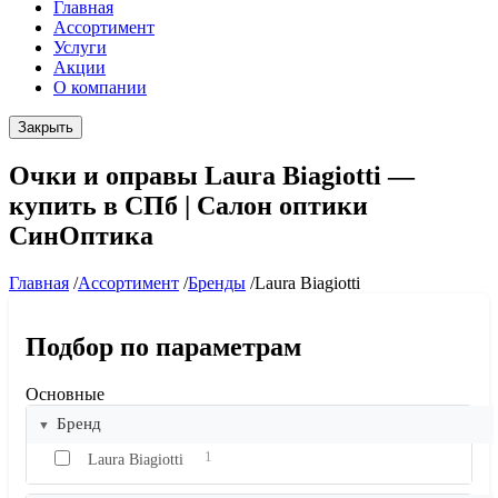
Главная
Ассортимент
Услуги
Акции
О компании
Закрыть
Очки и оправы Laura Biagiotti —
купить в СПб | Салон оптики
СинОптика
Главная
/
Ассортимент
/
Бренды
/
Laura Biagiotti
Подбор по параметрам
Основные
Бренд
1
Laura Biagiotti