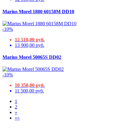
Marius Morel 1880 60158M DD10
-10%
12 510,00 руб.
13 900,00 руб.
Marius Morel 50065S DD02
-10%
10 350,00 руб.
11 500,00 руб.
1
2
»
»»