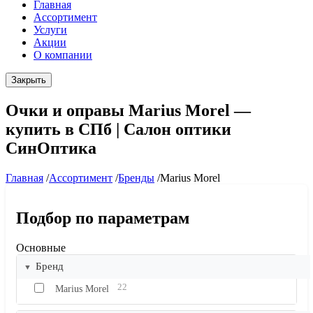
Главная
Ассортимент
Услуги
Акции
О компании
Закрыть
Очки и оправы Marius Morel —
купить в СПб | Салон оптики
СинОптика
Главная
/
Ассортимент
/
Бренды
/
Marius Morel
Подбор по параметрам
Основные
Бренд
22
Marius Morel