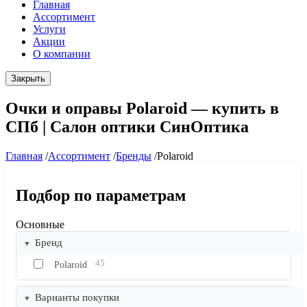
Главная
Ассортимент
Услуги
Акции
О компании
Закрыть
Очки и оправы Polaroid — купить в
СПб | Салон оптики СинОптика
Главная
/
Ассортимент
/
Бренды
/
Polaroid
Подбор по параметрам
Основные
Бренд
45
Polaroid
Варианты покупки