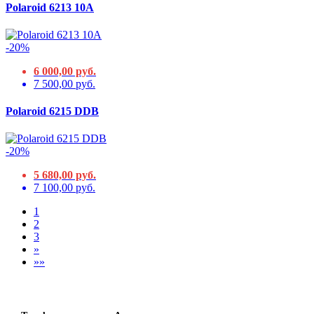
Polaroid 6213 10А
-20%
6 000,00 руб.
7 500,00 руб.
Polaroid 6215 DDB
-20%
5 680,00 руб.
7 100,00 руб.
1
2
3
»
»»
Доставка и оплата