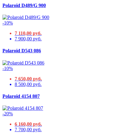
Polaroid D489/G 900
-10%
7 110,00 руб.
7 900,00 руб.
Polaroid D543 086
-10%
7 650,00 руб.
8 500,00 руб.
Polaroid 4154 807
-20%
6 160,00 руб.
7 700,00 руб.