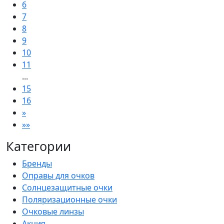
6
7
8
9
10
11
...
15
16
»
»»
Категории
Бренды
Оправы для очков
Солнцезащитные очки
Поляризационные очки
Очковые линзы
Акция