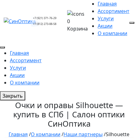
Главная
Ассортимент
Услуги
+7 (921) 371-76-29
0
+7 (812) 273-88-58
Акции
Корзина
О компании
Главная
Ассортимент
Услуги
Акции
О компании
Закрыть
Очки и оправы Silhouette —
купить в СПб | Салон оптики
СинОптика
Главная
/
О компании
/
Наши партнеры
/
Silhouette